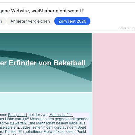
eigene Website, weißt aber nicht womit?
en
Anbieter vergleichen
Zum Test 2026
powered b
Der Erfinder von Baketball
ebene
Ballsportart
, bei der zwei
Mannschaften
einer Höhe von 3,05 Metern an den gegenüberliegenden
Körbe zu werfen. Eine Mannschaft besteht dabei aus
selspielern. Jeder Treffer in den Korb aus dem Spiel
ei Punkte. Ein getroffener Freiwurf zählt einen Punkt.