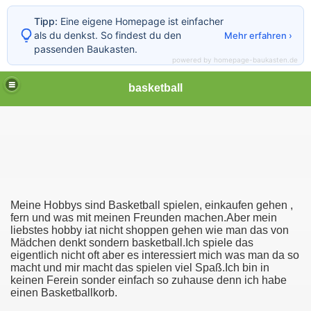
Tipp:
Eine eigene Homepage ist einfacher
als du denkst. So findest du den
Mehr erfahren ›
passenden Baukasten.
powered by homepage-baukasten.de
basketball
Meine Hobbys sind Basketball spielen, einkaufen gehen ,
fern und was mit meinen Freunden machen.Aber mein
liebstes hobby iat nicht shoppen gehen wie man das von
Mädchen denkt sondern basketball.Ich spiele das
eigentlich nicht oft aber es interessiert mich was man da so
macht und mir macht das spielen viel Spaß.Ich bin in
keinen Ferein sonder einfach so zuhause denn ich habe
er
einen Basketballkorb.