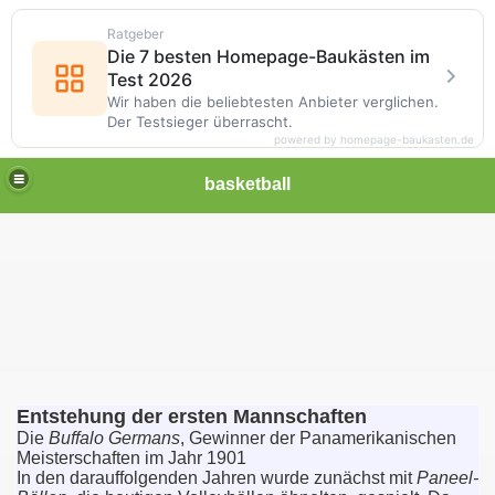
Ratgeber
Die 7 besten Homepage-Baukästen im
Test 2026
Wir haben die beliebtesten Anbieter verglichen.
Der Testsieger überrascht.
powered by homepage-baukasten.de
basketball
Entstehung der ersten Mannschaften
Die
Buffalo Germans
, Gewinner der Panamerikanischen
Meisterschaften im Jahr 1901
In den darauffolgenden Jahren wurde zunächst mit
Paneel-