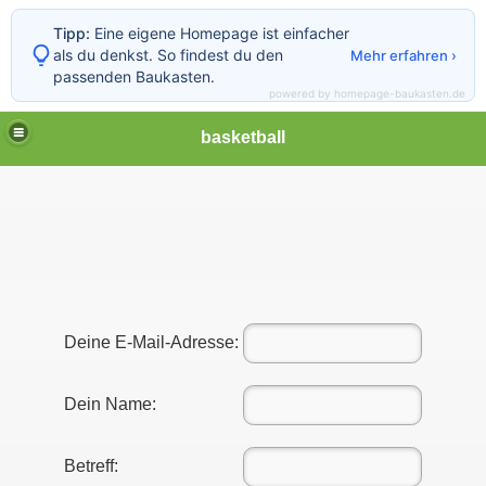
Tipp:
Eine eigene Homepage ist einfacher
als du denkst. So findest du den
Mehr erfahren ›
passenden Baukasten.
powered by homepage-baukasten.de
basketball
Deine E-Mail-Adresse:
Dein Name:
er
Betreff: